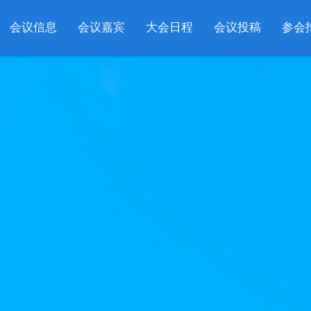
会议信息
会议嘉宾
大会日程
会议投稿
参会